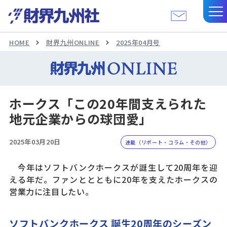
HOME
財界九州ONLINE
2025年04月号
ホークス「この20年間支えられた
地元企業からの球団愛」
2025年03月20日
連載（リポート・コラム・その他）
今年はソフトバンクホークスが誕生して20周年を迎
える年だ。ファンととともに20年を支えたホークスの
営業力に注目したい。
ソフトバンクホークス 誕生20周年のシーズン