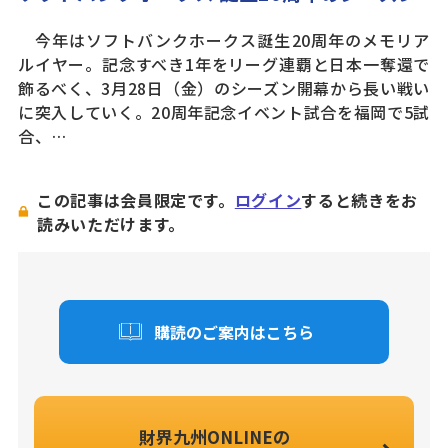
今年はソフトバンクホークス誕生20周年のメモリア
ルイヤー。記念すべき1年をリーグ連覇と日本一奪還で
飾るべく、3月28日（金）のシーズン開幕から長い戦い
に突入していく。20周年記念イベント試合を福岡で5試
合、…
この記事は会員限定です。
ログイン
すると続きをお
読みいただけます。
購読のご案内はこちら
財界九州ONLINEの