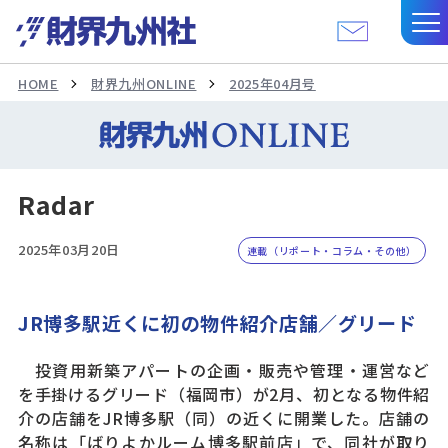
HOME
財界九州ONLINE
2025年04月号
Radar
2025年03月20日
連載（リポート・コラム・その他）
JR博多駅近くに初の物件紹介店舗／グリード
投資用新築アパートの企画・販売や管理・運営など
を手掛けるグリード（福岡市）が2月、初となる物件紹
介の店舗をJR博多駅（同）の近くに開業した。店舗の
名称は「ばりよかルーム博多駅前店」で、同社が取り