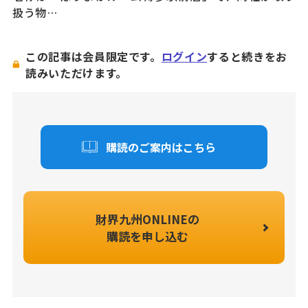
扱う物…
この記事は会員限定です。
ログイン
すると続きをお
読みいただけます。
購読のご案内はこちら
財界九州ONLINEの
購読を申し込む