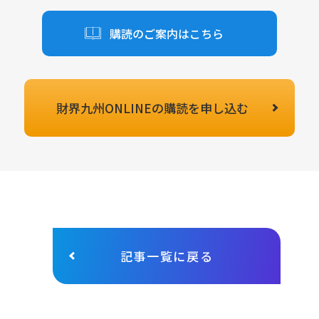
購読のご案内はこちら
財界九州ONLINEの
購読を申し込む
記事一覧に戻る