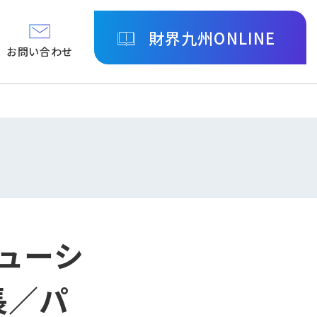
財界九州ONLINE
お問い合わせ
リューシ
長／パ