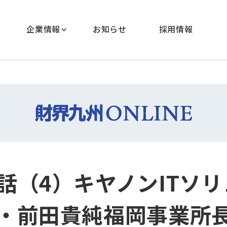
企業情報
お知らせ
採用情報
話（4）キヤノンITソ
・前田貴純福岡事業所