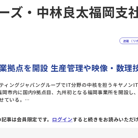
ーズ・中林良太福岡支
連載（リ
業拠点を開設 生産管理や映像・数理
ィングジャパングループでIT分野の中核を担うキヤノンI
福岡市内に国内9拠点目、九州初となる福岡事業所を開設し
せている。…
の記事は会員限定です。
ログイン
すると続きをお読みいただ