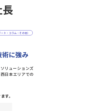
社長
ポート・コラム・その他）
技術に強み
Tソリューションズ
、西日本エリアでの
けます。