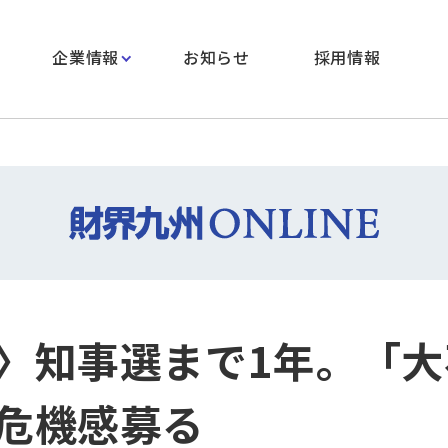
企業情報
お知らせ
採用情報
〉知事選まで1年。「大
危機感募る