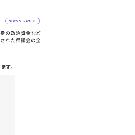
NEWS SCRAMBLE
自身の政治資金など
催された県議会の全
けます。