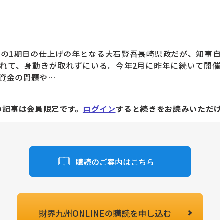
の1期目の仕上げの年となる大石賢吾長崎県政だが、知事
れて、身動きが取れずにいる。今年2月に昨年に続いて開
資金の問題や…
の記事は会員限定です。
ログイン
すると続きをお読みいただ
購読のご案内はこちら
財界九州ONLINEの
購読を申し込む