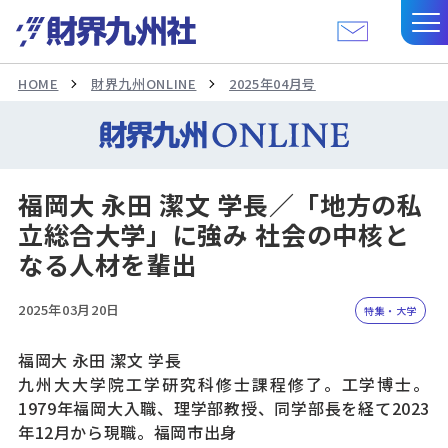
HOME
財界九州ONLINE
2025年04月号
福岡大 永田 潔文 学長／「地方の私
立総合大学」に強み 社会の中核と
なる人材を輩出
2025年03月20日
特集・大学
福岡大 永田 潔文 学長
九州大大学院工学研究科修士課程修了。工学博士。
1979年福岡大入職、理学部教授、同学部長を経て2023
年12月から現職。福岡市出身