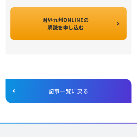
財界九州ONLINEの
購読を申し込む
記事一覧に戻る