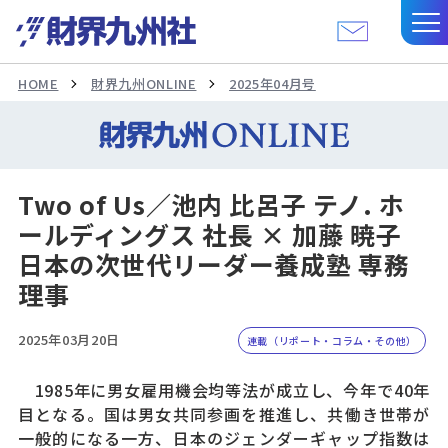
HOME
財界九州ONLINE
2025年04月号
Two of Us／池内 比呂子 テノ. ホ
ールディングス 社長 × 加藤 暁子
日本の次世代リーダー養成塾 専務
理事
2025年03月20日
連載（リポート・コラム・その他）
1985年に男女雇用機会均等法が成立し、今年で40年
目となる。国は男女共同参画を推進し、共働き世帯が
一般的になる一方、日本のジェンダーギャップ指数は