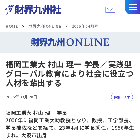
HOME
財界九州ONLINE
2025年04月号
福岡工業大 村山 理一 学長／実践型
グローバル教育により社会に役立つ
人材を輩出する
2025年03月20日
特集・大学
福岡工業大 村山 理一 学長
2000年に福岡工業大助教授となり、教授、工学部長、
学長補佐などを経て、23年4月に学長就任。1956年生
まれ。大阪市出身