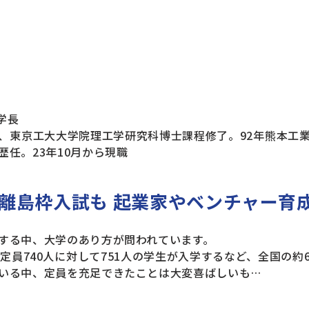
 学長
、東京工大大学院理工学研究科博士課程修了。92年熊本工
歴任。23年10月から現職
離島枠入試も 起業家やベンチャー育
する中、大学のあり方が問われています。
定員740人に対して751人の学生が入学するなど、全国の約
いる中、定員を充足できたことは大変喜ばしいも…