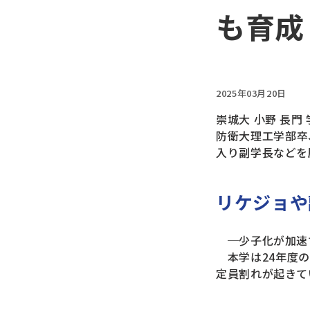
も育成
2025年03月20日
崇城大 小野 長門
防衛大理工学部卒
入り副学長などを
リケジョや
─少子化が加速
本学は24年度の
定員割れが起きて