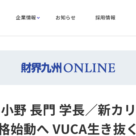
企業情報
お知らせ
採用情報
 小野 長門 学長／新カ
格始動へ VUCA生き抜