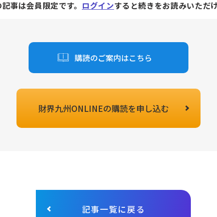
の記事は会員限定です。
ログイン
すると続きをお読みいただ
購読のご案内はこちら
財界九州ONLINEの
購読を申し込む
記事一覧に戻る