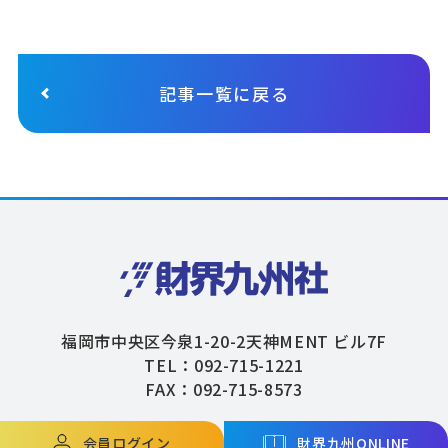
記事一覧に戻る
福岡市中央区今泉1-20-2天神MENT ビル7F
TEL：092-715-1221
FAX：092-715-8573
会員ログイン
財界九州ONLINE
Copyright © ZAIKAIKYUSHU Co,.Ltd. All Rights Reserved.