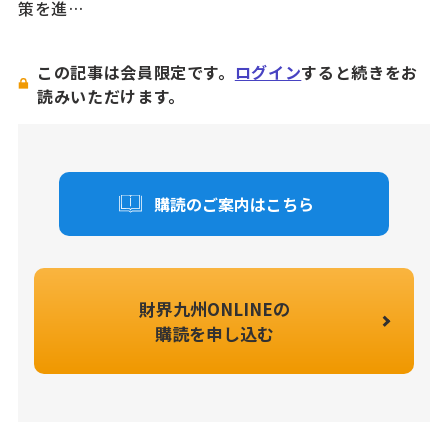
策を進…
この記事は会員限定です。
ログイン
すると続きをお
読みいただけます。
購読のご案内はこちら
財界九州ONLINEの
購読を申し込む