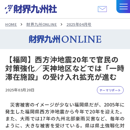
HOME
財界九州ONLINE
2025年04月号
【福岡】西方沖地震20年で官民の
対策強化／天神地区などでは「一時
滞在施設」の受け入れ拡充が進む
2025年03月20日
テーマリポート
災害被害のイメージが少ない福岡県だが、2005年に
発生した福岡県西方沖地震から今年で20年を迎えた。
また、大雨では17年の九州北部豪雨災害など、毎年の
ように、大きな被害を受けている。県は県土強靱化対