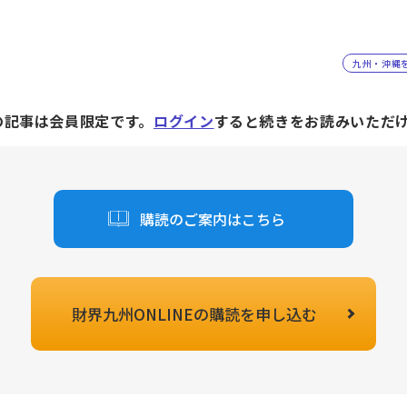
九州・沖縄
の記事は会員限定です。
ログイン
すると続きをお読みいただ
購読のご案内はこちら
財界九州ONLINEの
購読を申し込む