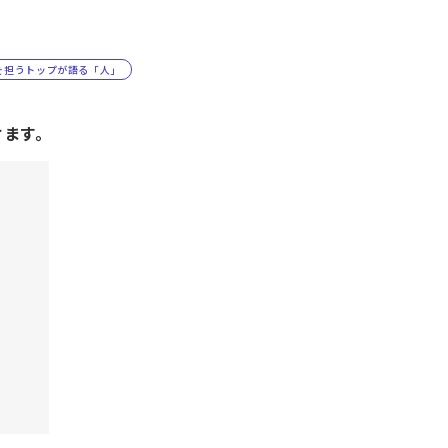
を担うトップが語る「人」
けます。