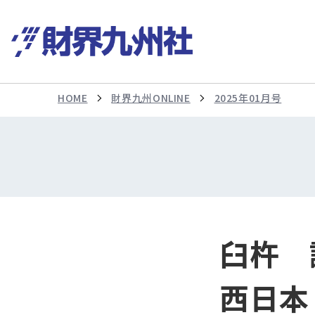
HOME
財界九州ONLINE
2025年01月号
臼杵 
西日本