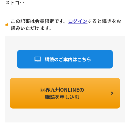
ストコ…
この記事は会員限定です。
ログイン
すると続きをお
読みいただけます。
購読のご案内はこちら
財界九州ONLINEの
購読を申し込む