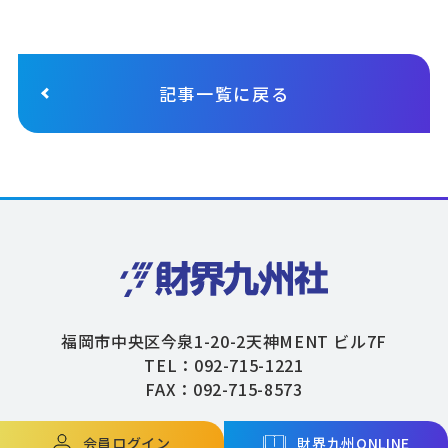
記事一覧に戻る
福岡市中央区今泉1-20-2天神MENT ビル7F
TEL：092-715-1221
FAX：092-715-8573
会員ログイン
財界九州ONLINE
Copyright © ZAIKAIKYUSHU Co,.Ltd. All Rights Reserved.