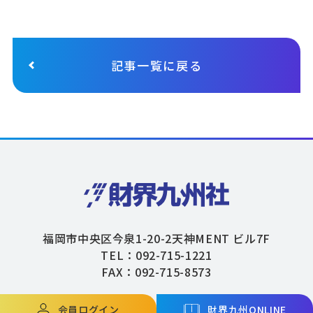
記事一覧に戻る
福岡市中央区今泉1-20-2天神MENT ビル7F
TEL：092-715-1221
FAX：092-715-8573
会員ログイン
財界九州ONLINE
Copyright © ZAIKAIKYUSHU Co,.Ltd. All Rights Reserved.