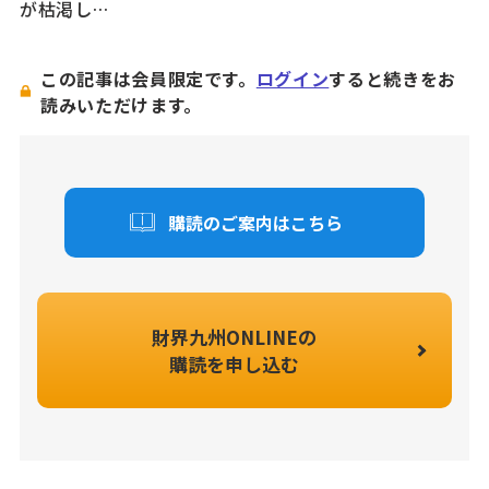
が枯渇し…
この記事は会員限定です。
ログイン
すると続きをお
読みいただけます。
購読のご案内はこちら
財界九州ONLINEの
購読を申し込む