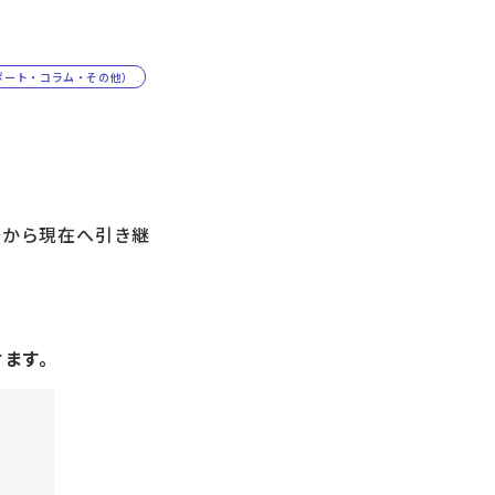
ポート・コラム・その他）
から現在へ引き継
けます。