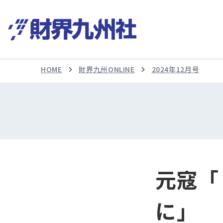
HOME
財界九州ONLINE
2024年12月号
元寇「
に」