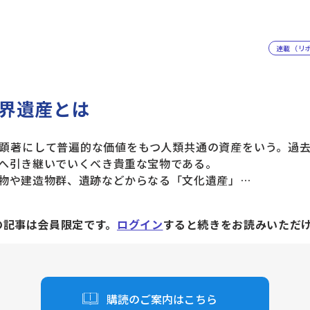
連載（リ
界遺産とは
顕著にして普遍的な価値をもつ人類共通の資産をいう。過去
へ引き継いでいくべき貴重な宝物である。
物や建造物群、遺跡などからなる「文化遺産」…
の記事は会員限定です。
ログイン
すると続きをお読みいただ
購読のご案内はこちら