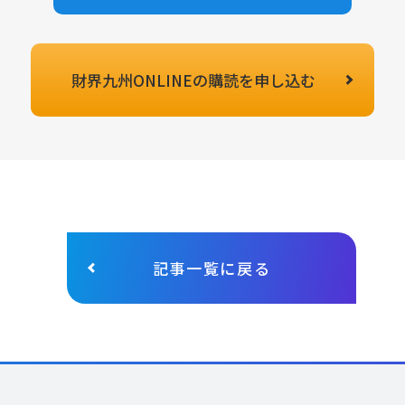
財界九州ONLINEの
購読を申し込む
記事一覧に戻る