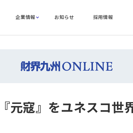
企業情報
お知らせ
採用情報
『元寇』をユネスコ世