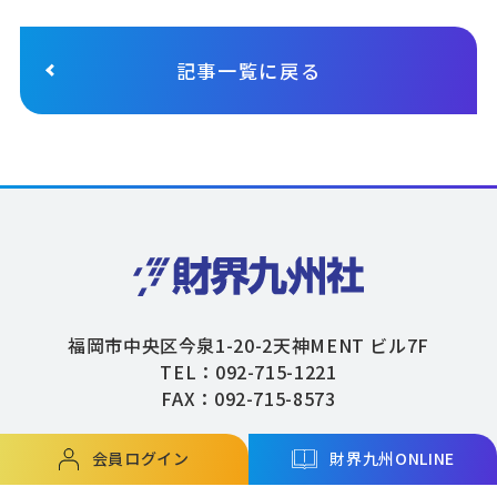
記事一覧に戻る
福岡市中央区今泉1-20-2天神MENT ビル7F
TEL：092-715-1221
FAX：092-715-8573
会員ログイン
財界九州ONLINE
Copyright © ZAIKAIKYUSHU Co,.Ltd. All Rights Reserved.