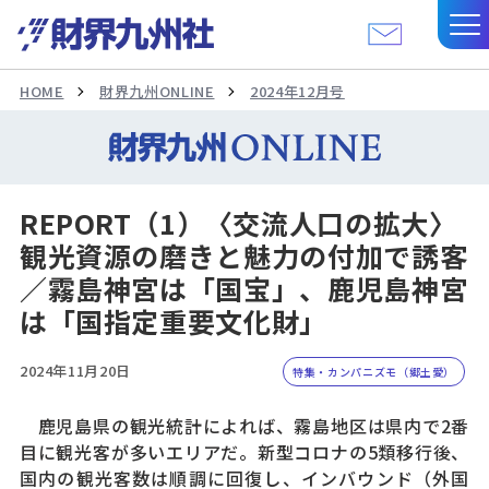
HOME
財界九州ONLINE
2024年12月号
REPORT（1）〈交流人口の拡大〉
観光資源の磨きと魅力の付加で誘客
／霧島神宮は「国宝」、鹿児島神宮
は「国指定重要文化財」
2024年11月20日
特集・カンパニズモ（郷土愛）
鹿児島県の観光統計によれば、霧島地区は県内で2番
目に観光客が多いエリアだ。新型コロナの5類移行後、
国内の観光客数は順調に回復し、インバウンド（外国