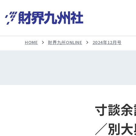
HOME
財界九州ONLINE
2024年12月号
寸談余
／別大