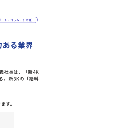
ポート・コラム・その他）
力ある業界
義社長は、「新4K
る。新3Kの「給料
けます。