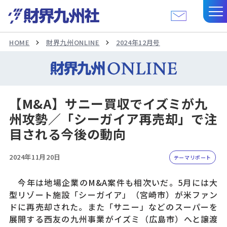
HOME
財界九州ONLINE
2024年12月号
【M&A】サニー買収でイズミが九
州攻勢／「シーガイア再売却」で注
目される今後の動向
2024年11月20日
テーマリポート
今年は地場企業のM&A案件も相次いだ。5月には大
型リゾート施設「シーガイア」（宮崎市）が米ファン
ドに再売却された。また「サニー」などのスーパーを
展開する西友の九州事業がイズミ（広島市）へと譲渡