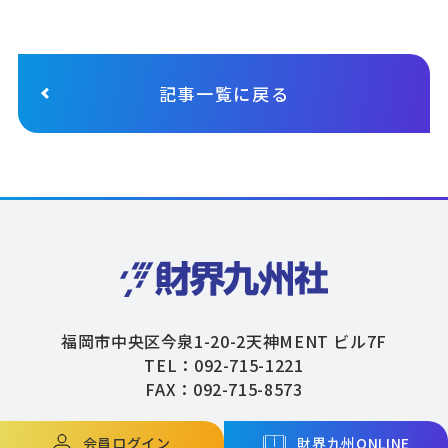
記事一覧に戻る
福岡市中央区今泉1-20-2天神MENT ビル7F
TEL：092-715-1221
FAX：092-715-8573
会員ログイン
財界九州ONLINE
Copyright © ZAIKAIKYUSHU Co,.Ltd. All Rights Reserved.