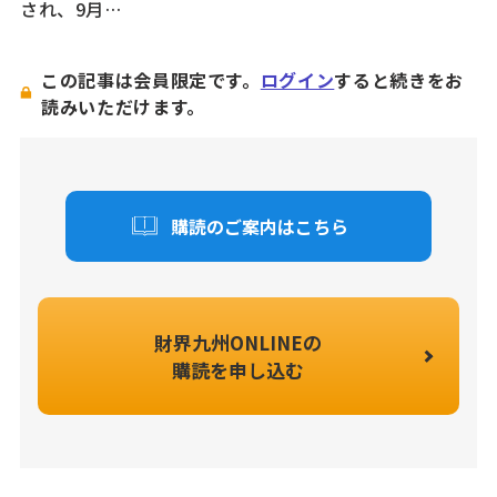
され、9月…
この記事は会員限定です。
ログイン
すると続きをお
読みいただけます。
購読のご案内はこちら
財界九州ONLINEの
購読を申し込む