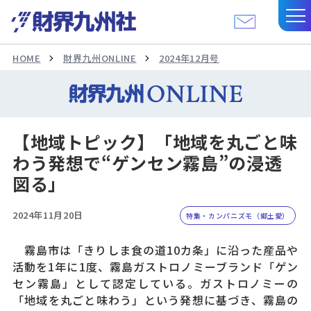
HOME
財界九州ONLINE
2024年12月号
【地域トピック】「地域を丸ごと味
わう発想で“ゲンセン霧島”の浸透
図る」
2024年11月20日
特集・カンパニズモ（郷土愛）
霧島市は「きりしま食の道10カ条」に沿った産品や
活動を1年に1度、霧島ガストロノミーブランド「ゲン
セン霧島」として認定している。ガストロノミーの
「地域を丸ごと味わう」という発想に基づき、霧島の