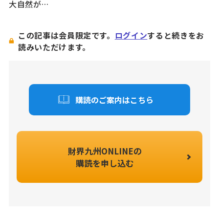
大自然が…
この記事は会員限定です。
ログイン
すると続きをお
読みいただけます。
購読のご案内はこちら
財界九州ONLINEの
購読を申し込む