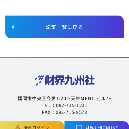
記事一覧に戻る
福岡市中央区今泉1-20-2天神MENT ビル7F
TEL：092-715-1221
FAX：092-715-8573
会員ログイン
財界九州ONLINE
Copyright © ZAIKAIKYUSHU Co,.Ltd. All Rights Reserved.