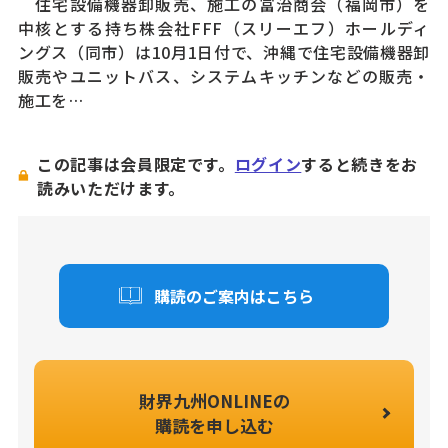
住宅設備機器卸販売、施工の冨治商会（福岡市）を
中核とする持ち株会社FFF（スリーエフ）ホールディ
ングス（同市）は10月1日付で、沖縄で住宅設備機器卸
販売やユニットバス、システムキッチンなどの販売・
施工を…
この記事は会員限定です。
ログイン
すると続きをお
読みいただけます。
購読のご案内はこちら
財界九州ONLINEの
購読を申し込む