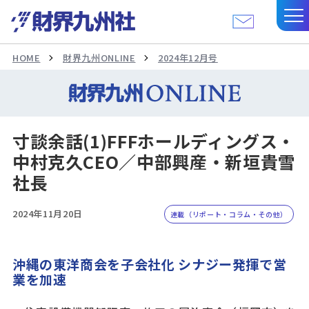
HOME
財界九州ONLINE
2024年12月号
寸談余話(1)FFFホールディングス・
中村克久CEO／中部興産・新垣貴雪
社長
2024年11月20日
連載（リポート・コラム・その他）
沖縄の東洋商会を子会社化 シナジー発揮で営
業を加速