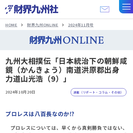
HOME
財界九州ONLINE
2024年11月号
九州大相撲伝「日本統治下の朝鮮咸
鏡（かんきょう）南道洪原郡出身
力道山光浩（9）」
2024年10月20日
連載（リポート・コラム・その他）
プロレスは八百長なのか⁉
プロレスについては、早くから真剣勝負ではない、