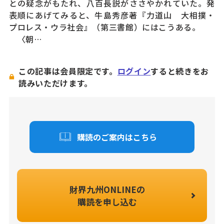
との疑念がもたれ、八百長説がささやかれていた。発
表順にあげてみると、牛島秀彦著『力道山 大相撲・
プロレス・ウラ社会』（第三書館）にはこうある。
〈朝…
この記事は会員限定です。
ログイン
すると続きをお
読みいただけます。
購読のご案内はこちら
財界九州ONLINEの
購読を申し込む