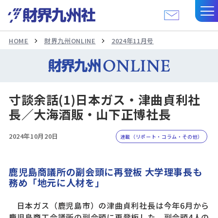
HOME
財界九州ONLINE
2024年11月号
寸談余話(1)日本ガス・津曲貞利社
長／大海酒販・山下正博社長
2024年10月20日
連載（リポート・コラム・その他）
鹿児島商議所の副会頭に再登板 大学理事長も
務め「地元に人材を」
日本ガス（鹿児島市）の津曲貞利社長は今年6月から
鹿児島商工会議所の副会頭に再登板した。副会頭4人の