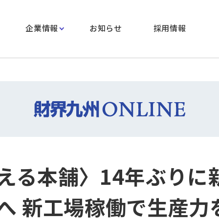
企業情報
お知らせ
採用情報
える本舗〉14年ぶりに
へ 新工場稼働で生産力