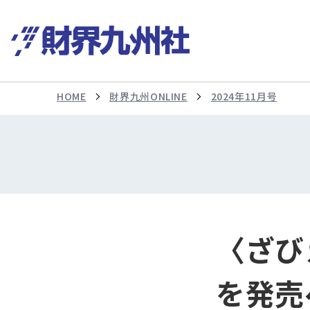
HOME
財界九州ONLINE
2024年11月号
〈ざび
を発売