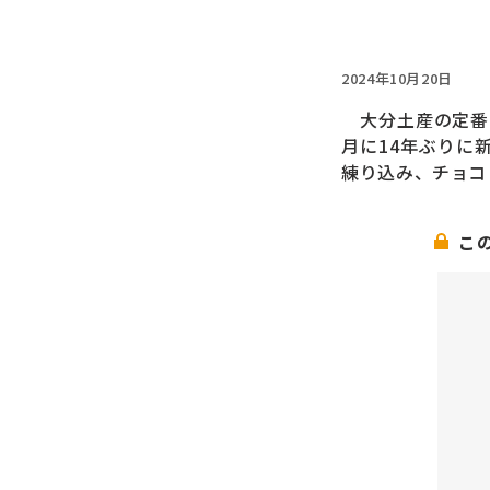
2024年10月20日
大分土産の定番
月に14年ぶりに
練り込み、チョコ
こ