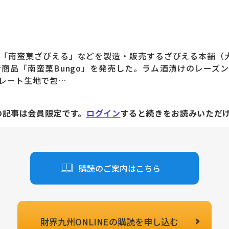
「南蛮菓ざびえる」などを製造・販売するざびえる本舗（大
新商品「南蛮菓Bungo」を発売した。ラム酒漬けのレーズ
レート生地で包…
の記事は会員限定です。
ログイン
すると続きをお読みいただ
購読のご案内はこちら
財界九州ONLINEの
購読を申し込む