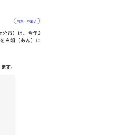
特集・お菓子
分市）は、今年3
ンを白餡（あん）に
けます。