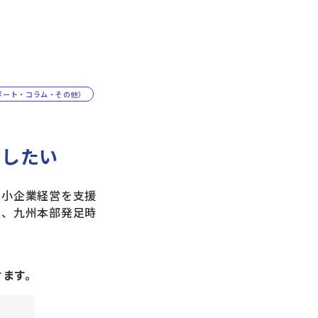
ポート・コラム・その他）
やしたい
小企業経営を支援
は、九州本部発足時
けます。