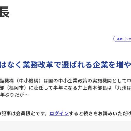
長
連載（リ
はなく業務改革で選ばれる企業を増
備機構（中小機構）は国の中小企業政策の実施機関として中
部（福岡市）に赴任して半年になる井上貴本部長は「九州
0年ぶりだが…
の記事は会員限定です。
ログイン
すると続きをお読みいただ