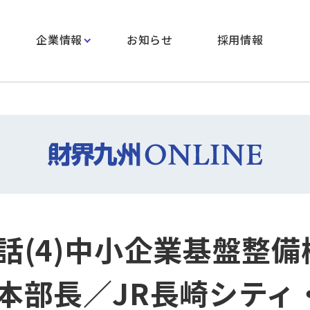
企業情報
お知らせ
採用情報
話(4)中小企業基盤整備
本部長／JR長崎シティ