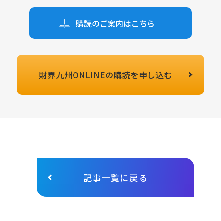
購読のご案内はこちら
財界九州ONLINEの
購読を申し込む
記事一覧に戻る