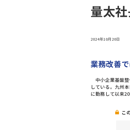
量太社
2024年10月20日
業務改善で
中小企業基盤整
している。九州本
に勤務して以来2
こ