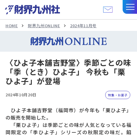
HOME
財界九州ONLINE
2024年11月号
〈ひよ子本舗吉野堂〉季節ごとの味
「季（とき）ひよ子」 今秋も「栗
ひよ子」が登場
2024年10月20日
特集・お菓子
ひよ子本舗吉野堂（福岡市）が今年も「栗ひよ子」
の販売を開始した。
「栗ひよ子」は季節ごとの味が人気となっている福
岡限定の「季ひよ子」シリーズの秋限定の味だ。餡