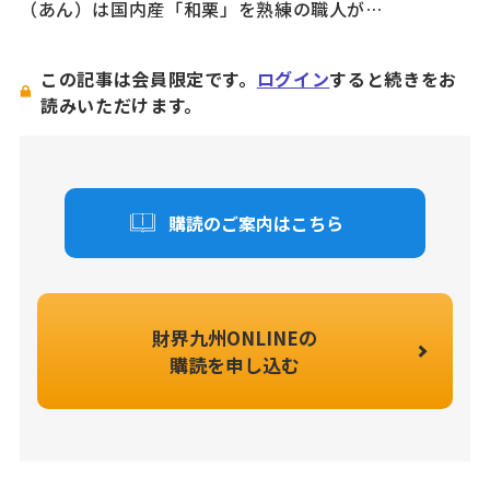
（あん）は国内産「和栗」を熟練の職人が…
この記事は会員限定です。
ログイン
すると続きをお
読みいただけます。
購読のご案内はこちら
財界九州ONLINEの
購読を申し込む