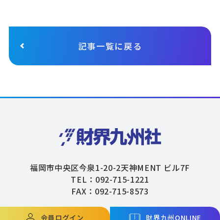
記事一覧に戻る
福岡市中央区今泉1-20-2天神MENT ビル7F
TEL：092-715-1221
FAX：092-715-8573
会員ログイン
財界九州ONLINE
Copyright © ZAIKAIKYUSHU Co,.Ltd. All Rights Reserved.