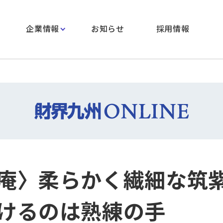
企業情報
お知らせ
採用情報
庵〉柔らかく繊細な筑
けるのは熟練の手