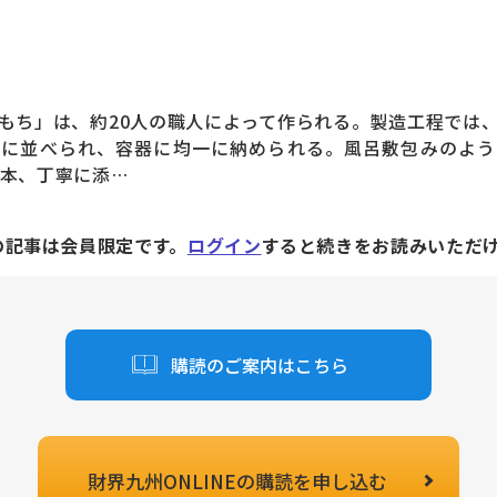
ち」は、約20人の職人によって作られる。製造工程では
いに並べられ、容器に均一に納められる。風呂敷包みのよう
1本、丁寧に添…
の記事は会員限定です。
ログイン
すると続きをお読みいただ
購読のご案内はこちら
財界九州ONLINEの
購読を申し込む