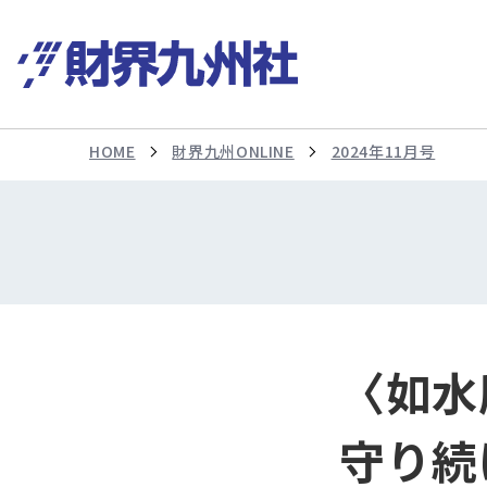
HOME
財界九州ONLINE
2024年11月号
〈如水
守り続