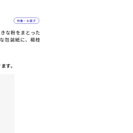
特集・お菓子
、きな粉をまとった
な包装紙に、楊枝
けます。