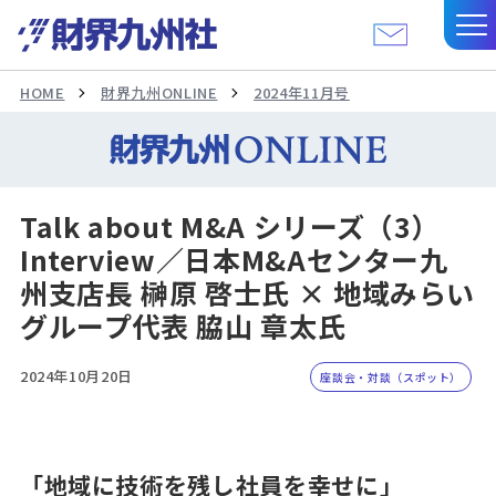
HOME
財界九州ONLINE
2024年11月号
Talk about M&A シリーズ（3）
Interview／日本M&Aセンター九
州支店長 榊原 啓士氏 × 地域みらい
グループ代表 脇山 章太氏
2024年10月20日
座談会・対談（スポット）
「地域に技術を残し社員を幸せに」