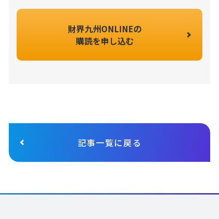
財界九州ONLINEの
購読を申し込む
記事一覧に戻る