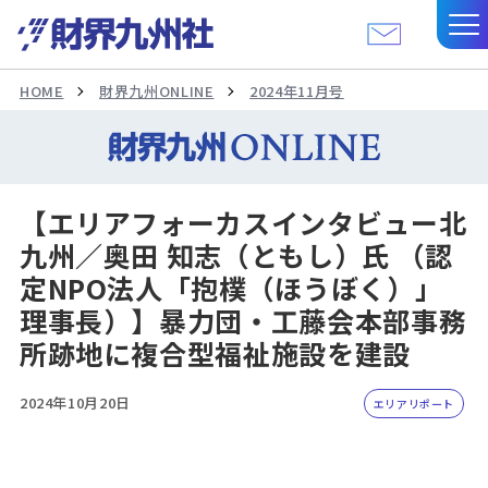
HOME
財界九州ONLINE
2024年11月号
【エリアフォーカスインタビュー北
九州／奥田 知志（ともし）氏 （認
定NPO法人「抱樸（ほうぼく）」
理事長）】暴力団・工藤会本部事務
所跡地に複合型福祉施設を建設
2024年10月20日
エリアリポート