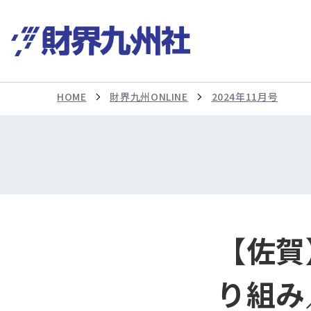
HOME
財界九州ONLINE
2024年11月号
【佐賀
り組み