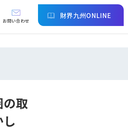
財界九州ONLINE
お問い合わせ
圏の取
かし