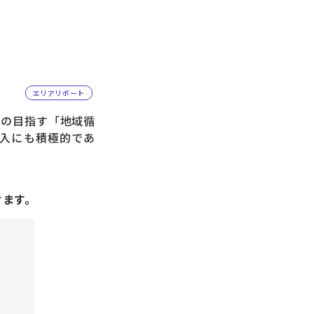
エリアリポート
の目指す「地域循
入にも積極的であ
けます。