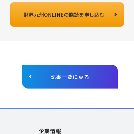
財界九州ONLINEの
購読を申し込む
記事一覧に戻る
企業情報