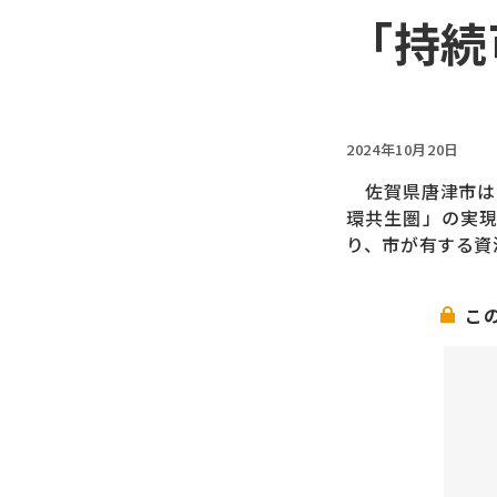
「持続
2024年10月20日
佐賀県唐津市は
環共生圏」の実
り、市が有する資
こ