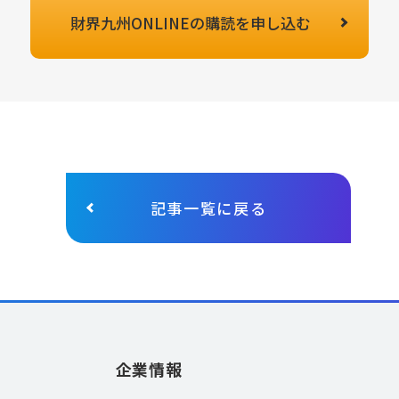
財界九州ONLINEの
購読を申し込む
記事一覧に戻る
企業情報