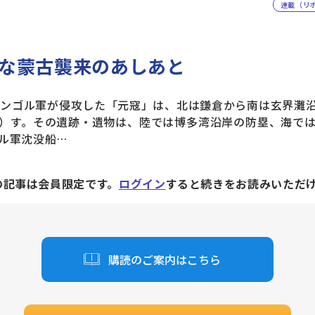
連載（リ
な蒙古襲来のあしあと
ンゴル軍が侵攻した「元寇」は、北は鎌倉から南は玄界灘
）す。その遺跡・遺物は、陸では博多湾沿岸の防塁、海で
ル軍沈没船…
の記事は会員限定です。
ログイン
すると続きをお読みいただ
購読のご案内はこちら