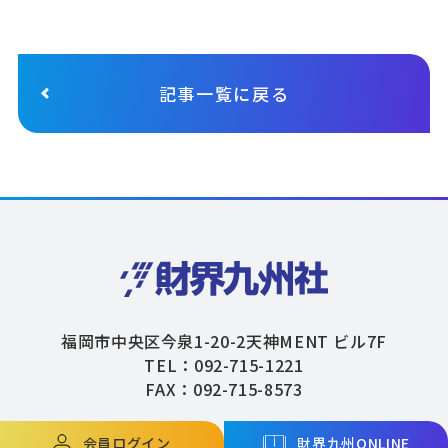
記事一覧に戻る
福岡市中央区今泉1-20-2天神MENT ビル7F
TEL：092-715-1221
FAX：092-715-8573
会員ログイン
財界九州ONLINE
Copyright © ZAIKAIKYUSHU Co,.Ltd. All Rights Reserved.