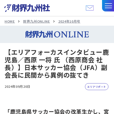
HOME
財界九州ONLINE
2024年10月号
【エリアフォーカスインタビュー鹿
児島／西原 一将 氏 （西原商会 社
長）】日本サッカー協会（JFA）副
会長に民間から異例の抜てき
2024年09月20日
エリアリポート
「鹿児島県サッカー協会の改革生かし、宮