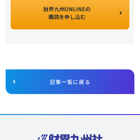
財界九州ONLINEの
購読を申し込む
記事一覧に戻る