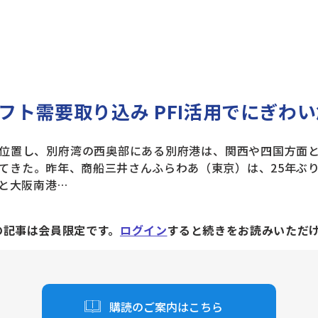
フト需要取り込み PFI活用でにぎわ
位置し、別府湾の西奥部にある別府港は、関西や四国方面と
てきた。昨年、商船三井さんふらわあ（東京）は、25年ぶ
と大阪南港…
の記事は会員限定です。
ログイン
すると続きをお読みいただ
購読のご案内はこちら