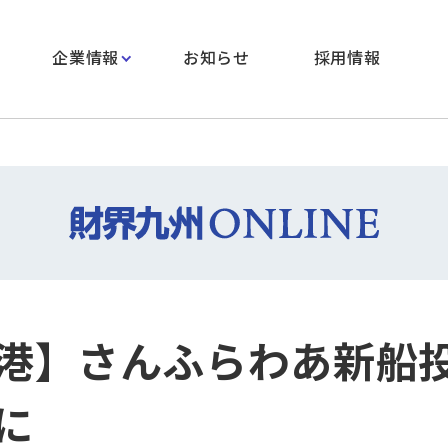
企業情報
お知らせ
採用情報
港】さんふらわあ新船
に