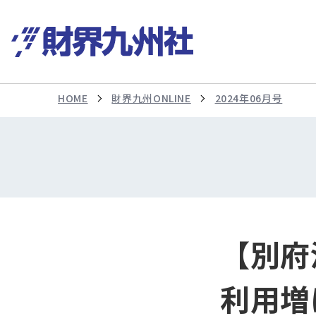
HOME
財界九州ONLINE
2024年06月号
【別府
利用増