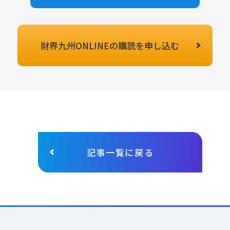
財界九州ONLINEの
購読を申し込む
記事一覧に戻る