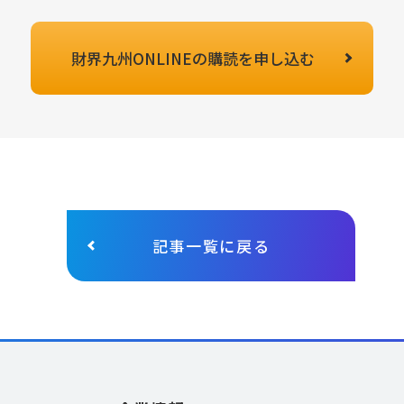
財界九州ONLINEの
購読を申し込む
記事一覧に戻る