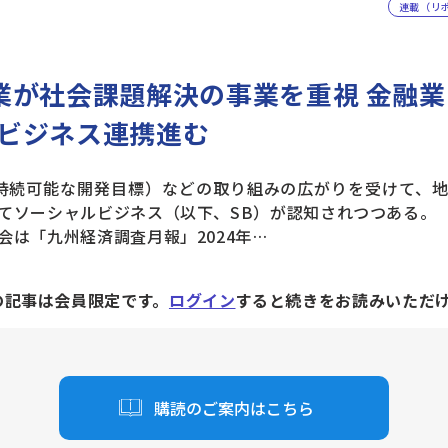
連載（リ
業が社会課題解決の事業を重視 金融
ビジネス連携進む
持続可能な開発目標）などの取り組みの広がりを受けて、
てソーシャルビジネス（以下、SB）が認知されつつある。
は「九州経済調査月報」2024年…
の記事は会員限定です。
ログイン
すると続きをお読みいただ
購読のご案内はこちら