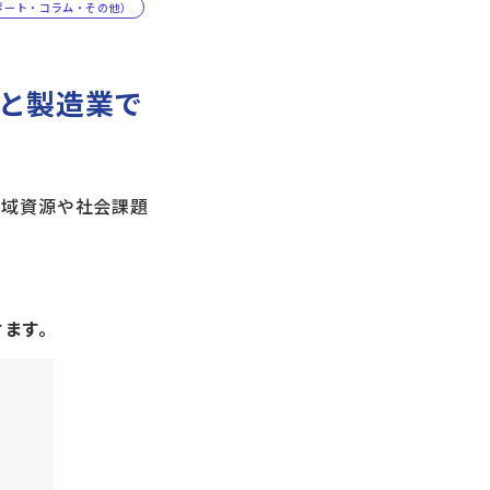
ポート・コラム・その他）
業と製造業で
地域資源や社会課題
けます。