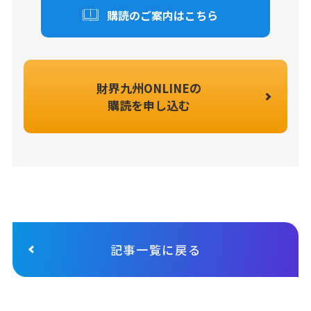
購読のご案内はこちら
財界九州ONLINEの
購読を申し込む
記事一覧に戻る