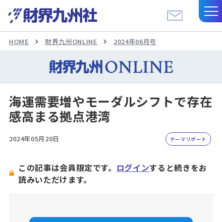
HOME
財界九州ONLINE
2024年06月号
海運需要増やモーダルシフトで存在
感高まる拠点港湾
2024年05月20日
テーマリポート
この記事は会員限定です。
ログイン
すると続きをお
読みいただけます。