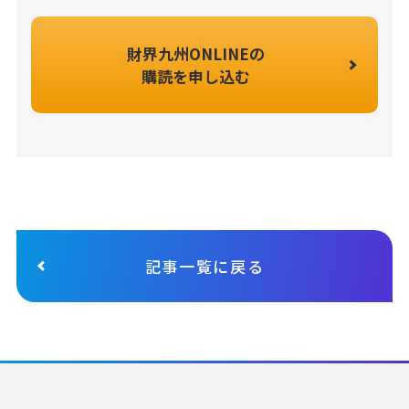
財界九州ONLINEの
購読を申し込む
記事一覧に戻る