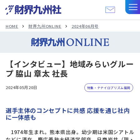
HOME
財界九州ONLINE
2024年06月号
【インタビュー】地域みらいグルー
プ 脇山 章太 社長
2024年05月20日
特集・ナナイロプリズム福岡
選手主体のコンセプトに共感 応援を通じ社内
に一体感も
1974年生まれ。熊本県出身。幼少期は米国シアトル
などに滞在。慶応義塾大経済学部卒。日商岩井（現・