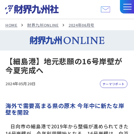
HOME
財界九州ONLINE
2024年06月号
【細島港】地元悲願の16号岸壁が
今夏完成へ
2024年05月20日
テーマリポート
海外で需要高まる県の原木 今年中に新たな岸
壁を開設
日向市の細島港で2019年から整備が進められてきた
16号岸壁が、今年利用開始となる。16号岸壁は、白浜