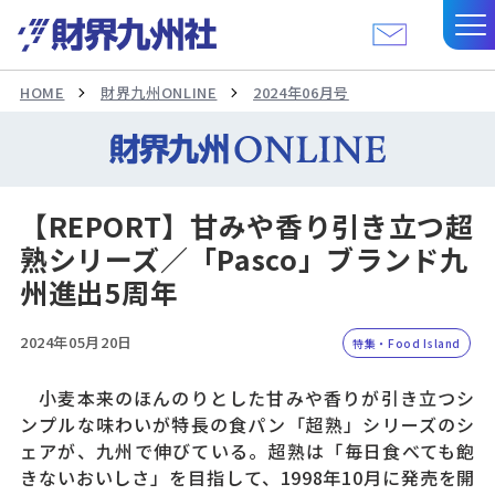
HOME
財界九州ONLINE
2024年06月号
【REPORT】甘みや香り引き立つ超
熟シリーズ／「Pasco」ブランド九
州進出5周年
2024年05月20日
特集・Food Island
小麦本来のほんのりとした甘みや香りが引き立つシ
ンプルな味わいが特長の食パン「超熟」シリーズのシ
ェアが、九州で伸びている。超熟は「毎日食べても飽
きないおいしさ」を目指して、1998年10月に発売を開