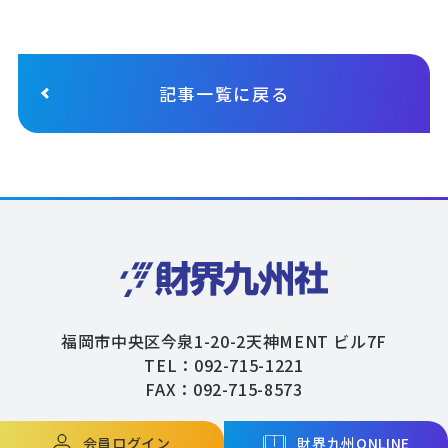
記事一覧に戻る
福岡市中央区今泉1-20-2天神MENT ビル7F
TEL：092-715-1221
FAX：092-715-8573
会員ログイン
財界九州ONLINE
Copyright © ZAIKAIKYUSHU Co,.Ltd. All Rights Reserved.