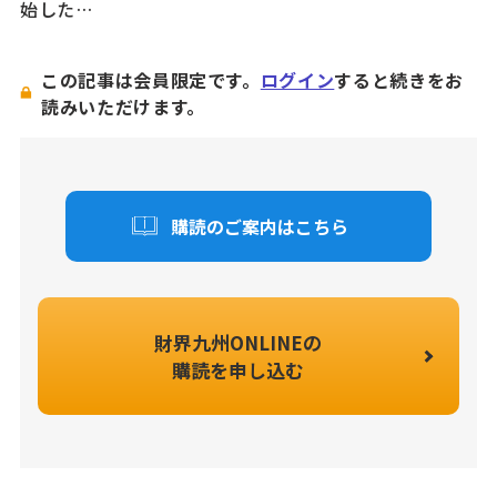
始した…
この記事は会員限定です。
ログイン
すると続きをお
読みいただけます。
購読のご案内はこちら
財界九州ONLINEの
購読を申し込む