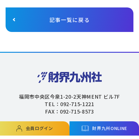
記事一覧に戻る
福岡市中央区今泉1-20-2天神MENT ビル7F
TEL：092-715-1221
FAX：092-715-8573
会員ログイン
財界九州ONLINE
Copyright © ZAIKAIKYUSHU Co,.Ltd. All Rights Reserved.