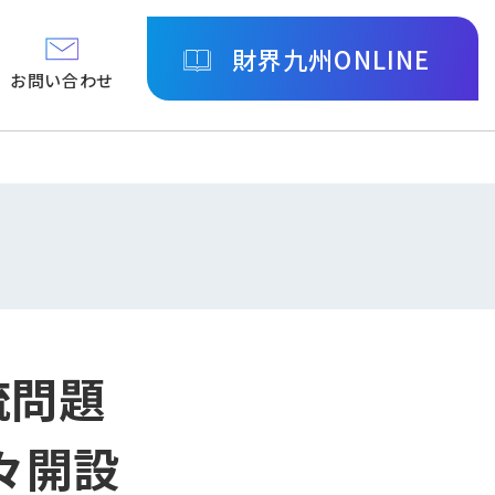
財界九州ONLINE
お問い合わせ
流問題
々開設