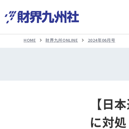
HOME
財界九州ONLINE
2024年06月号
【日本通
に対処