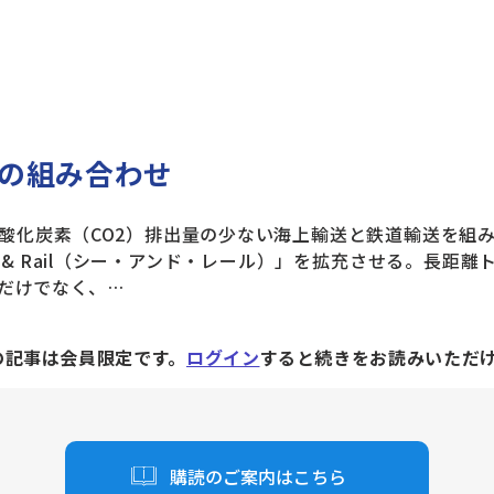
の組み合わせ
化炭素（CO2）排出量の少ない海上輸送と鉄道輸送を組
 & Rail（シー・アンド・レール）」を拡充させる。長距離
だけでなく、…
の記事は会員限定です。
ログイン
すると続きをお読みいただ
購読のご案内はこちら