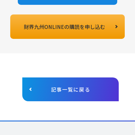
財界九州ONLINEの
購読を申し込む
記事一覧に戻る