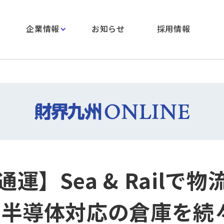
企業情報
お知らせ
採用情報
運】Sea & Railで物
 半導体対応の倉庫を続