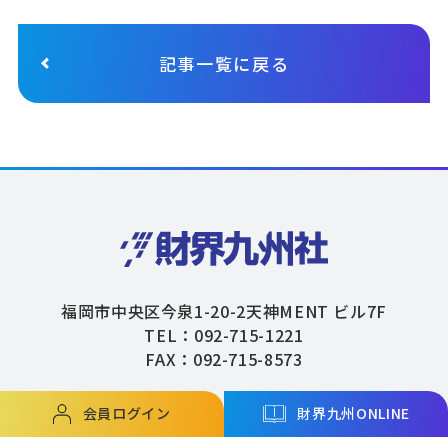
記事一覧に戻る
福岡市中央区今泉1-20-2天神MENT ビル7F
TEL：092-715-1221
FAX：092-715-8573
会員ログイン
財界九州ONLINE
Copyright © ZAIKAIKYUSHU Co,.Ltd. All Rights Reserved.