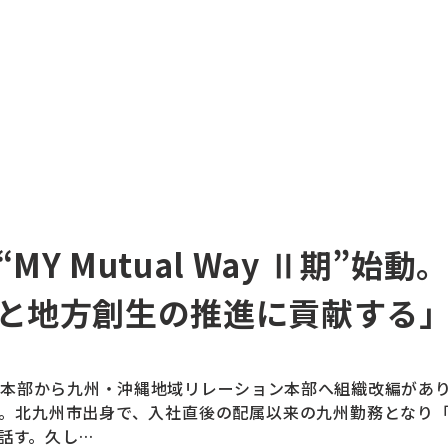
MY Mutual Way Ⅱ期”始動
と地方創生の推進に貢献する
本部から九州・沖縄地域リレーション本部へ組織改編があ
。北九州市出身で、入社直後の配属以来の九州勤務となり
話す。久し…