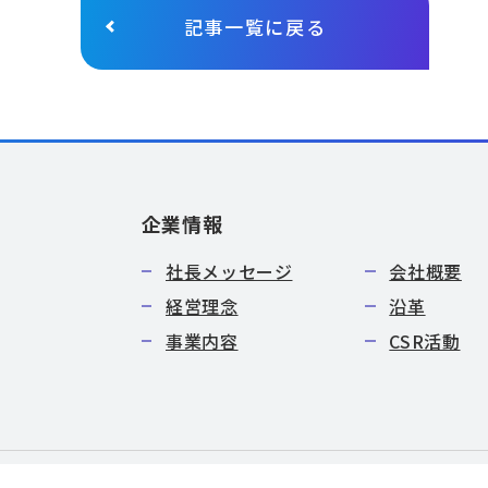
記事一覧に戻る
企業情報
社長メッセージ
会社概要
経営理念
沿革
事業内容
CSR活動
特定商取引法に基づく表記
サイトマップ