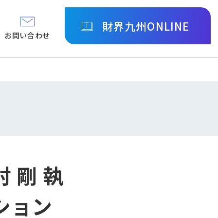
財界九州ONLINE
お問い合わせ
 剛 執
ション