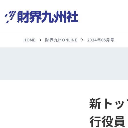
HOME
財界九州ONLINE
2024年06月号
新トッ
行役員