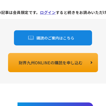
の記事は会員限定です。
ログイン
すると続きをお読みいただ
購読のご案内はこちら
財界九州ONLINEの
購読を申し込む