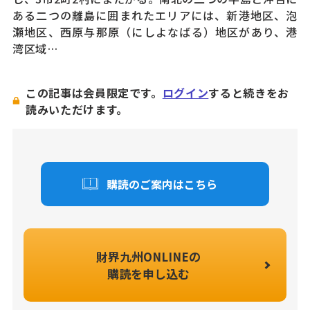
ある二つの離島に囲まれたエリアには、新港地区、泡
瀬地区、西原与那原（にしよなばる）地区があり、港
湾区域…
この記事は会員限定です。
ログイン
すると続きをお
読みいただけます。
購読のご案内はこちら
財界九州ONLINEの
購読を申し込む