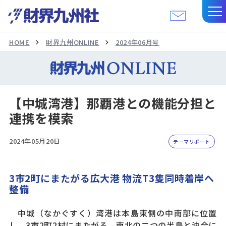
HOME
財界九州ONLINE
2024年06月号
【中城湾港】那覇港との機能分担と
連携を模索
2024年05月20日
テーマリポート
3市2町にまたがる広大港 物流T3隻同時着岸へ
整備
中城（なかぐすく）湾港は本島東側の中南部に位置
し、3市2町2村にまたがる。南北の二つの半島と沖合に