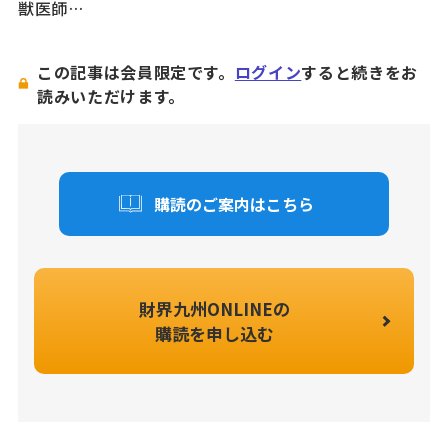
獣医師…
この記事は会員限定です。
ログイン
すると続きをお
読みいただけます。
購読のご案内はこちら
財界九州ONLINEの
購読を申し込む