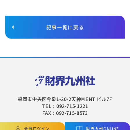
記事一覧に戻る
福岡市中央区今泉1-20-2天神MENT ビル7F
TEL：092-715-1221
FAX：092-715-8573
会員ログイン
財界九州ONLINE
Copyright © ZAIKAIKYUSHU Co,.Ltd. All Rights Reserved.