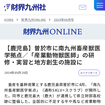
HOME
財界九州ONLINE
2024年06月号
【鹿児島】曽於市に南九州畜産獣医
学拠点／「産業動物獣医師」の研
修・実習と地方創生の施設に
2024年05月20日
エリアリポート
畜産を基幹産業とする鹿児島県曽於市に4月、「南九
州畜産獣医学拠点」（通称SKLV=スクラブ）が開所し
た。同市と鹿児島大（鹿大）が連携して県立財部高校
跡に整備した。全国的に不足する牛や馬など産業動物