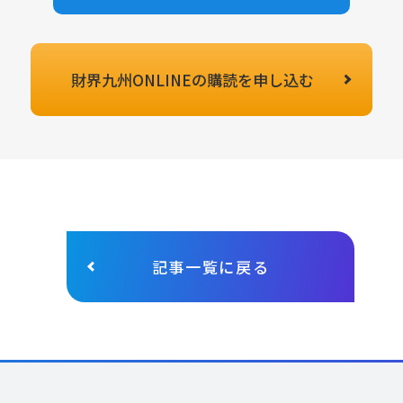
財界九州ONLINEの
購読を申し込む
記事一覧に戻る