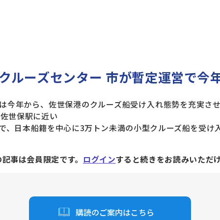
クルーズセンター 市が暫定運営で今
は今年から、佐世保港のクルーズ船受け入れ態勢を充実させ
R佐世保駅に近い
で、日本船籍を中心に3万トン未満の小型クルーズ船を受け
の記事は会員限定です。
ログイン
すると続きをお読みいただ
購読のご案内はこちら