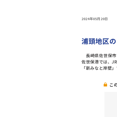
2024年05月20日
浦頭地区の
長崎県佐世保市
佐世保港では、J
「新みなと岸壁」
こ