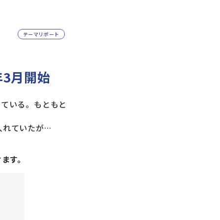
テーマリポート
年3月開始
ている。もともと
入れていたが…
けます。