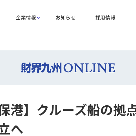
企業情報
お知らせ
採用情報
保港】クルーズ船の拠
立へ