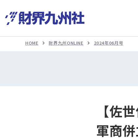
HOME
財界九州ONLINE
2024年06月号
【佐世
軍商併