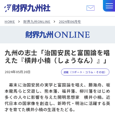
HOME
財界九州ONLINE
2024年06月号
九州の志士「治国安民と富国論を唱
えた『横井小楠（しょうなん）』」
2024年05月20日
連載（リポート・コラム・その他）
幕末に治国安民の実学と富国論を唱え、勝海舟、坂
本龍馬らと交遊し、熊本藩、福井藩、柳川藩をはじめ
多くの人々に影響を与えた開明思想家 横井小楠。近
代日本の国家像を創造し、新時代・明治に活躍する英
才を育てた横井小楠の生涯をたどる。