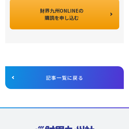
財界九州ONLINEの
購読を申し込む
記事一覧に戻る