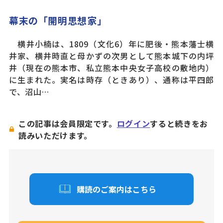
幕末の「開明思想家」
横井小楠は、1809（文化6）年に肥後・熊本藩士横
井家、横井時直と母かずの次男として熊本城下の内坪
井（現在の熊本市、私立熊本中央女子高校の敷地内）
に生まれた。実名は時存（ときあり）、通称は平四郎
で、沼山…
この記事は会員限定です。
ログイン
すると続きをお
読みいただけます。
購読のご案内はこちら