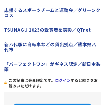
応援するスポーツチームと運動会／グリーンク
ロス
TSUNAGU 2023の受賞者を表彰／QTnet
新八代駅に自転車などの貸出拠点／熊本県八
代市
「パーフェクトワン」がギネス認定／新日本製
薬
この記事は会員限定です。
ログイン
すると続きをお
読みいただけます。