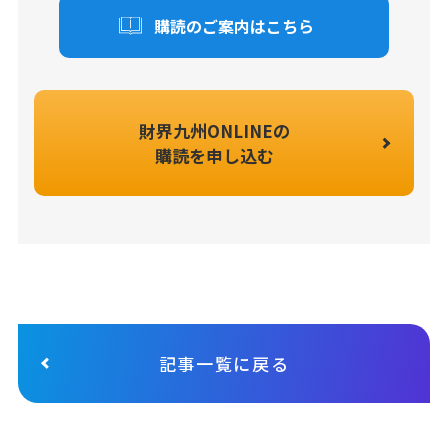
購読のご案内はこちら
財界九州ONLINEの
購読を申し込む
記事一覧に戻る