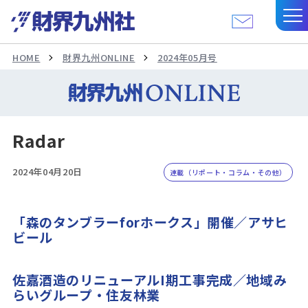
HOME
財界九州ONLINE
2024年05月号
Radar
2024年04月20日
連載（リポート・コラム・その他）
「森のタンブラーforホークス」開催／アサヒ
ビール
佐嘉酒造のリニューアルI期工事完成／地域み
らいグループ・住友林業