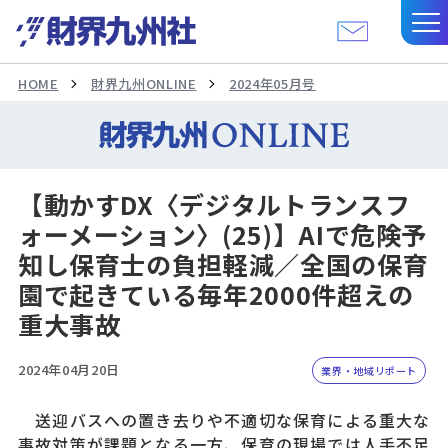
HOME
財界九州ONLINE
2024年05月号
【動かすDX〈デジタルトランスフ
ォーメーション〉(25)】AIで危険予
知し保育士の負担軽減／全国の保育
園で起きている毎年2000件超えの
重大事故
2024年04月20日
業界・地域リポート
送迎バスへの置き去りや不適切な保育による重大な
事故対策が課題となる一方、保育の現場では人手不足