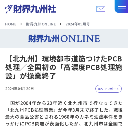
HOME
財界九州ONLINE
2024年05月号
【北九州】環境都市道筋つけたPCB
処理／全国初の「高濃度PCB処理施
設」が操業終了
2024年04月20日
エリアリポート
国が2004年から20年近く北九州市で行なってきた
「北九州PCB処理事業」が今年3月末で終了した。戦後
最大の食品公害とされる1968年のカネミ油症事件をき
っかけにPCB問題が表面化したが、北九州市は全国で