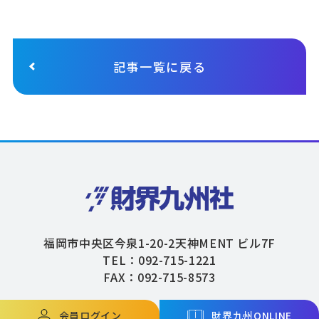
記事一覧に戻る
福岡市中央区今泉1-20-2天神MENT ビル7F
TEL：092-715-1221
FAX：092-715-8573
会員ログイン
財界九州ONLINE
Copyright © ZAIKAIKYUSHU Co,.Ltd. All Rights Reserved.