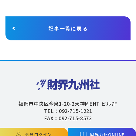
記事一覧に戻る
福岡市中央区今泉1-20-2天神MENT ビル7F
TEL：092-715-1221
FAX：092-715-8573
会員ログイン
財界九州ONLINE
Copyright © ZAIKAIKYUSHU Co,.Ltd. All Rights Reserved.