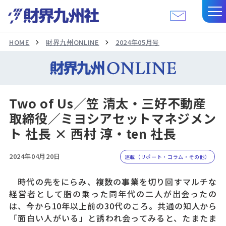
HOME
財界九州ONLINE
2024年05月号
Two of Us／笠 清太・三好不動産
取締役／ミヨシアセットマネジメン
ト 社長 × 西村 淳・ten 社長
2024年04月20日
連載（リポート・コラム・その他）
時代の先をにらみ、複数の事業を切り回すマルチな
経営者として脂の乗った同年代の二人が出会ったの
は、今から10年以上前の30代のころ。共通の知人から
「面白い人がいる」と誘われ会ってみると、たまたま