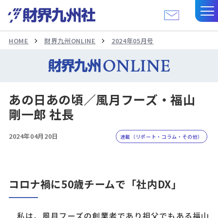
HOME
財界九州ONLINE
2024年05月号
あの日あの頃／風月フーズ・福山
剛一郎 社長
2024年04月20日
連載（リポート・コラム・その他）
コロナ禍に50歳チームで「社内DX」
私は、風月フーズの創業者であり祖父でもある福山